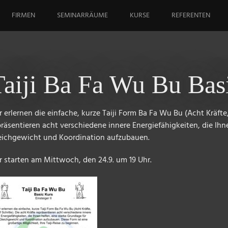
FIRMEN
SEMINARRÄUME
KURSE
REFERENTEN
Taiji Ba Fa Wu Bu Basi
 erlernen die einfache, kurze Taiji Form Ba Fa Wu Bu (Acht Kräfte, 
präsentieren acht verschiedene innere Energiefähigkeiten, die Ihn
eichgewicht und Koordination aufzubauen.
r starten am Mittwoch, den 24.9. um 19 Uhr.