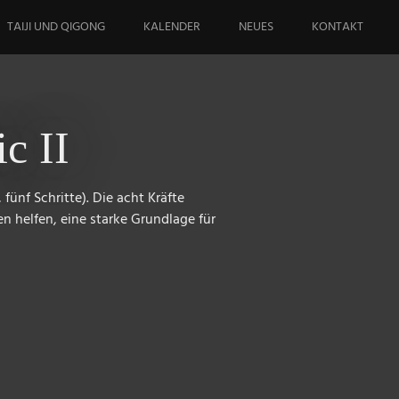
TAIJI UND QIGONG
KALENDER
NEUES
KONTAKT
c II
fünf Schritte). Die acht Kräfte
en helfen, eine starke Grundlage für