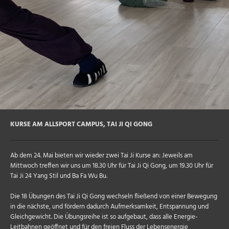
KURSE AM ALLSPORT CAMPUS
,
TAI JI QI GONG
Ab dem 24. Mai bieten wir wieder zwei Tai Ji Kurse an: Jeweils am
Mittwoch treffen wir uns um 18.30 Uhr für Tai Ji Qi Gong, um 19.30 Uhr für
Tai Ji 24 Yang Stil und Ba Fa Wu Bu.
Die 18 Übungen des Tai Ji Qi Gong wechseln fließend von einer Bewegung
in die nächste, und fördern dadurch Aufmerksamkeit, Entspannung und
Gleichgewicht. Die Übungsreihe ist so aufgebaut, dass alle Energie-
Leitbahnen geöffnet und für den freien Fluss der Lebensenergie