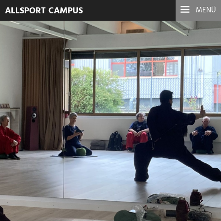
ALLSPORT CAMPUS
MENÜ