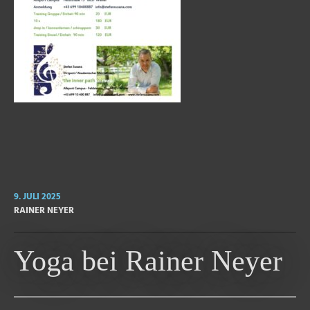
9. JULI 2025
RAINER NEYER
Yoga bei Rainer Neyer