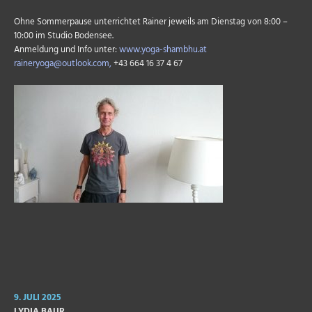
Ohne Sommerpause unterrichtet Rainer jeweils am Dienstag von 8:00 –
10:00 im Studio Bodensee.
Anmeldung und Info unter:
www.yoga-shambhu.at
raineryoga@outlook.com,
+43 664 16 37 4 67
9. JULI 2025
LYDIA BAUR