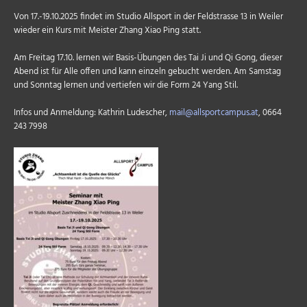
Von 17.-19.10.2025 findet im Studio Allsport in der Feldstrasse 13 in Weiler
wieder ein Kurs mit Meister Zhang Xiao Ping statt.
Am Freitag 17.10. lernen wir Basis-Übungen des Tai Ji und Qi Gong, dieser
Abend ist für Alle offen und kann einzeln gebucht werden. Am Samstag
und Sonntag lernen und vertiefen wir die Form 24 Yang Stil.
Infos und Anmeldung: Kathrin Ludescher,
mail@allsportcampus.at
, 0664
243 7998