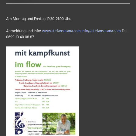
Am Montag und Freitag 19.30-21.00 Uhr.
Anmeldung und Info:
www.stefansusana.com
info@stefansusana.com
Tel.
0699 10 40 08 87