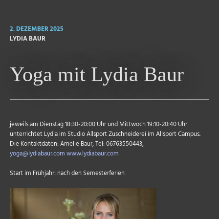
2. DEZEMBER 2025
LYDIA BAUR
Yoga mit Lydia Baur
jeweils am Dienstag 18:30-20:00 Uhr und Mittwoch 19:10-20:40 Uhr
unterrichtet Lydia im Studio Allsport Zuschneiderei im Allsport Campus.
Die Kontaktdaten: Amelie Baur, Tel: 06763550443,
yoga@lydiabaur.com
www.lydiabaur.com
Start im Frühjahr: nach den Semesterferien