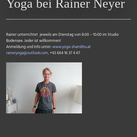
Yoga bei Rainer Neyer
Rainer unterrichtet jeweils am Dienstag von 8:00 – 10:00 im Studio
Bodensee. Jeder ist willkommen!
Anmeldung und Info unter:
www.yoga-shambhu.at
raineryoga@outlook.com,
+43 664 16 37 4 67