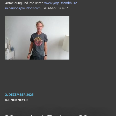
Anmeldung und Info unter:
www.yoga-shambhu.at
raineryoga@outlook.com,
+43 664 16 37 4 67
2. DEZEMBER 2025
RAINER NEYER