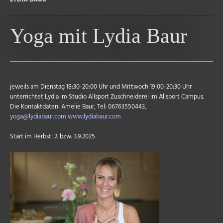
Yoga mit Lydia Baur
jeweils am Dienstag 18:30-20:00 Uhr und Mittwoch 19:00-20:30 Uhr
unterrichtet Lydia im Studio Allsport Zuschneiderei im Allsport Campus.
Die Kontaktdaten: Amelie Baur, Tel: 06763550443,
yoga@lydiabaur.com
www.lydiabaur.com
Start im Herbst: 2. bzw. 3.9.2025