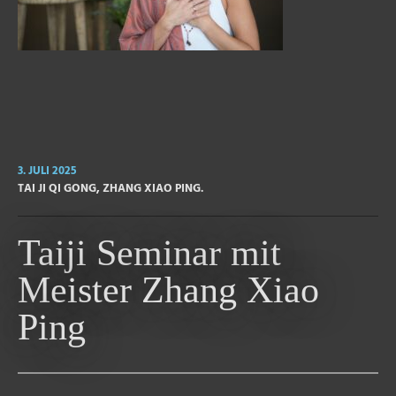
3. JULI 2025
TAI JI QI GONG
,
ZHANG XIAO PING.
Taiji Seminar mit
Meister Zhang Xiao
Ping